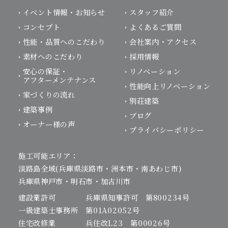
イベント情報・お知らせ
スタッフ紹介
コンセプト
よくあるご質問
性能・品質へのこだわり
会社案内・アクセス
素材へのこだわり
採用情報
安心の保証・
リノベーション
アフターメンテナンス
性能向上リノベーション
家づくりの流れ
別荘建築
建築事例
ブログ
オーナー様の声
プライバシーポリシー
施工可能エリア：
淡路島全域(兵庫県淡路市・洲本市・南あわじ市)
兵庫県神戸市・明石市・加古川市
建設業許可 兵庫県知事許可 第800234号
一級建築士事務所 第01A02052号
住宅改修業 兵住改L23 第00026号