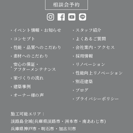
相談会予約
イベント情報・お知らせ
スタッフ紹介
コンセプト
よくあるご質問
性能・品質へのこだわり
会社案内・アクセス
素材へのこだわり
採用情報
安心の保証・
リノベーション
アフターメンテナンス
性能向上リノベーション
家づくりの流れ
別荘建築
建築事例
ブログ
オーナー様の声
プライバシーポリシー
施工可能エリア：
淡路島全域(兵庫県淡路市・洲本市・南あわじ市)
兵庫県神戸市・明石市・加古川市