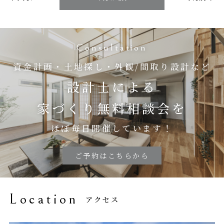
Consultation
資金計画・土地探し・外観/間取り設計など
設計士による
家づくり無料相談会を
ほぼ毎日開催しています！
ご予約はこちらから
Location
アクセス