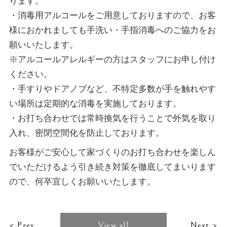
ります。
・消毒用アルコールをご用意しておりますので、お客
様におかれましても手洗い・手指消毒へのご協力をお
願いいたします。
※アルコールアレルギーの方はスタッフにお申し付け
ください。
・手すりやドアノブなど、不特定多数が手を触れやす
い場所は定期的な消毒を実施しております。
・お打ち合わせでは常時換気を行うことで外気を取り
入れ、密閉空間化を防止しております。
お客様がご安心して家づくりのお打ち合わせを楽しん
でいただけるよう引き続き対策を徹底してまいります
ので、何卒宜しくお願いいたします。
< Prev
View all
Next >