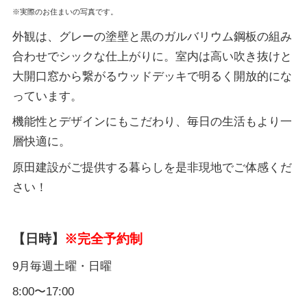
※実際のお住まいの写真です。
外観は、グレーの塗壁と黒のガルバリウム鋼板の組み
合わせでシックな仕上がりに。室内は高い吹き抜けと
大開口窓から繋がるウッドデッキで明るく開放的にな
っています。
機能性とデザインにもこだわり、毎日の生活もより一
層快適に。
原田建設がご提供する暮らしを是非現地でご体感くだ
さい！
【日時】
※完全予約制
9月毎週土曜・日曜
8:00〜17:00