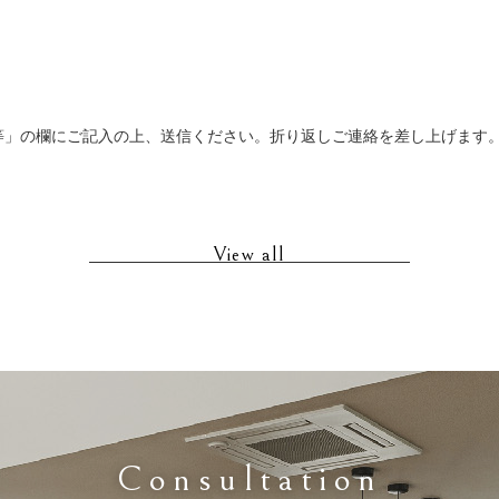
等」の欄にご記入の上、送信ください。折り返しご連絡を差し上げます
View all
Consultation