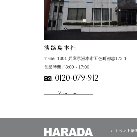
淡路島本社
〒656-1301 兵庫県洲本市五色町都志173-1
営業時間／8:00～17:00
0120-079-912
View more
イベント情