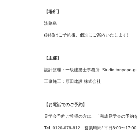
【場所】
淡路島
(詳細はご予約後、個別にご案内いたします)
【主催】
設計監理：一級建築士事務所 Studio tanpopo-gu
工事施工：原田建設 株式会社
【お電話でのご予約】
見学会予約ご希望の方は、「完成見学会の予約
Tel.
0120-079-912
営業時間/ 平日8:00〜17:00