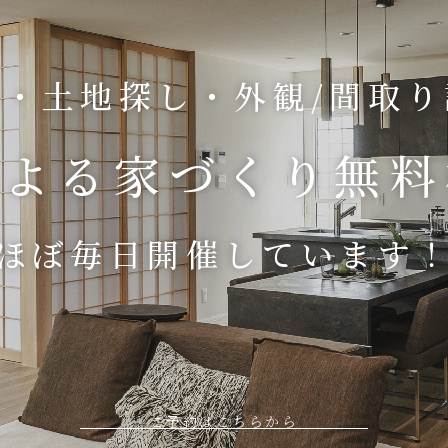
・土地探し・外観/間取
による
家づくり無料
ほぼ毎日開催しています
ご予約はこちらから