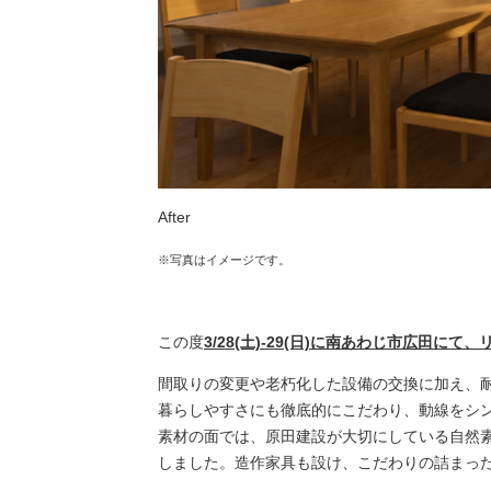
After
※写真はイメージです。
この度
3/28(土)-29(日)に南あわじ市広田に
間取りの変更や老朽化した設備の交換に加え、
暮らしやすさにも徹底的にこだわり、動線をシン
素材の面では、原田建設が大切にしている自然
しました。造作家具も設け、こだわりの詰まっ