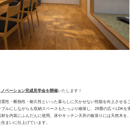
て、リノベーション完成見学会を開催
いたします！
耐震性・断熱性・耐久性といった暮らしに欠かせない性能を向上させる
プルにしながらも収納スペースもたっぷり確保し、28畳の広々LDKを
素材を内装にふんだんに使用。床やキッチン天井の板張りには天然木を
た住まいに仕上げています。