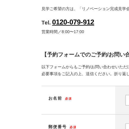
見学ご希望の方は、「リノベーション完成見学
0120-079-912
Tel.
営業時間／8:00〜17:00
【予約フォームでのご予約/お問い
以下フォームからもご予約/お問い合わせいただ
必要事項をご記入の上、送信ください。折り返
お名前
必須
郵便番号
必須