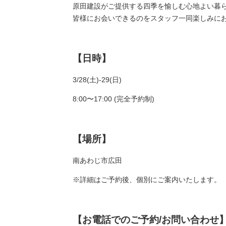
原田建設がご提供する四季を愉しむ心地よい暮
皆様にお会いできるのをスタッフ一同楽しみに
【日時】
3/28(土)-29(日)
8:00〜17:00 (完全予約制)
【場所】
南あわじ市広田
※詳細はご予約後、個別にご案内いたします。
【お電話でのご予約/お問い合わせ