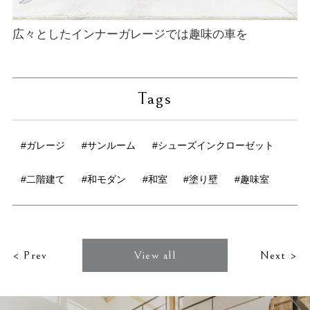
広々としたインナーガレージでは趣味の車を
Tags
#ガレージ
#サンルーム
#シューズインクローゼット
#二階建て
#和モダン
#和室
#塗り壁
#趣味室
< Prev
View all
Next >