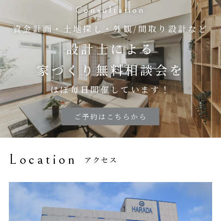
Consultation
資金計画・土地探し・外観/間取り設計など
設計士による
家づくり無料相談会を
ほぼ毎日開催しています！
ご予約はこちらから
Location
アクセス