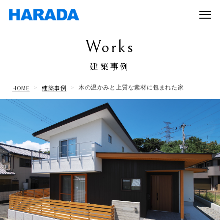
Works
建築事例
HOME
建築事例
木の温かみと上質な素材に包まれた家