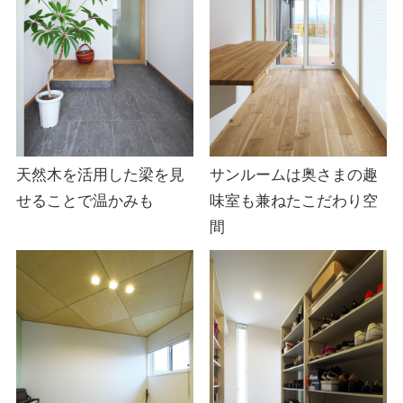
天然木を活用した梁を見
サンルームは奥さまの趣
せることで温かみも
味室も兼ねたこだわり空
間