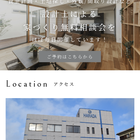
資金計画・土地探し・外観/間取り設計など
設計士による
家づくり無料相談会を
ほぼ毎日開催しています！
ご予約はこちらから
Location
アクセス