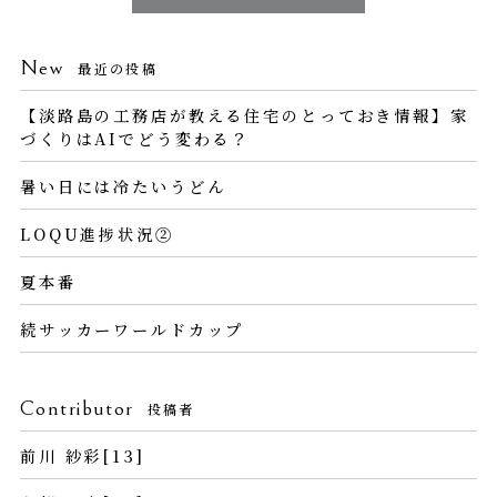
New
最近の投稿
【淡路島の工務店が教える住宅のとっておき情報】家
づくりはAIでどう変わる？
暑い日には冷たいうどん
LOQU進捗状況②
夏本番
続サッカーワールドカップ
Contributor
投稿者
前川 紗彩[13]