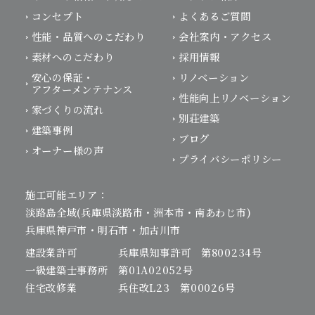
コンセプト
よくあるご質問
性能・品質へのこだわり
会社案内・アクセス
素材へのこだわり
採用情報
安心の保証・
リノベーション
アフターメンテナンス
性能向上リノベーション
家づくりの流れ
別荘建築
建築事例
ブログ
オーナー様の声
プライバシーポリシー
施工可能エリア：
淡路島全域(兵庫県淡路市・洲本市・南あわじ市)
兵庫県神戸市・明石市・加古川市
建設業許可 兵庫県知事許可 第800234号
一級建築士事務所 第01A02052号
住宅改修業 兵住改L23 第00026号