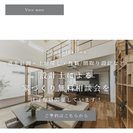
View more
Consultation
資金計画・土地探し・外観/間取り設計など
設計士による
家づくり無料相談会を
ほぼ毎日開催しています！
ご予約はこちらから