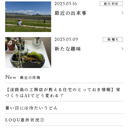
2025.05.16
前川 紗彩
最近の出来事
2025.05.09
森 耀大
新たな趣味
New
最近の投稿
【淡路島の工務店が教える住宅のとっておき情報】家
づくりはAIでどう変わる？
暑い日には冷たいうどん
LOQU進捗状況②