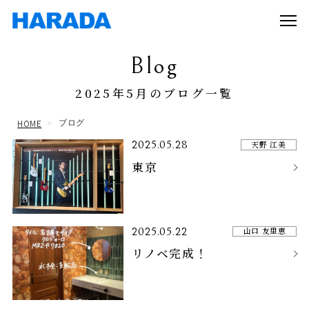
Blog
2025年5月のブログ一覧
HOME
ブログ
2025.05.28
天野 江美
東京
2025.05.22
山口 友里恵
リノベ完成！