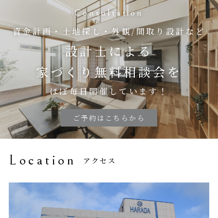
Consultation
資金計画・土地探し・外観/間取り設計など
設計士による
家づくり無料相談会を
ほぼ毎日開催しています！
ご予約はこちらから
Location
アクセス