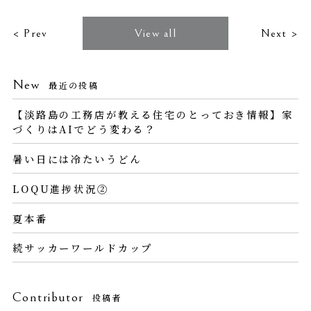
< Prev
View all
Next >
New
最近の投稿
【淡路島の工務店が教える住宅のとっておき情報】家
づくりはAIでどう変わる？
暑い日には冷たいうどん
LOQU進捗状況②
夏本番
続サッカーワールドカップ
Contributor
投稿者