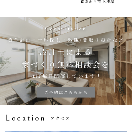
南あわじ市 K様邸
Consultation
資金計画・土地探し・外観/間取り設計など
設計士による
家づくり無料相談会を
ほぼ毎日開催しています！
ご予約はこちらから
Location
アクセス