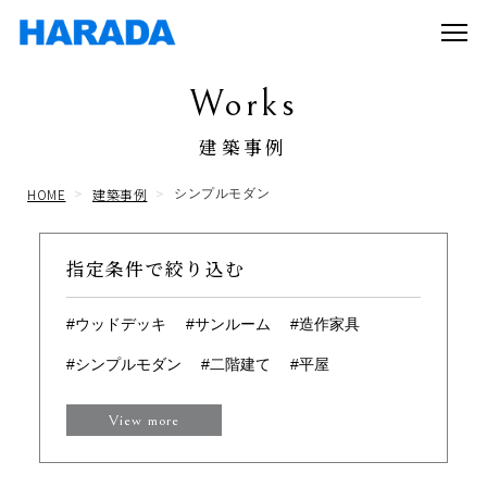
Works
建築事例
HOME
建築事例
シンプルモダン
指定条件で絞り込む
#ウッドデッキ
#サンルーム
#造作家具
#シンプルモダン
#二階建て
#平屋
View more