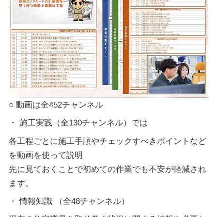
○ 動画は全452チャンネル
・ 施工実践（全130チャンネル）では
各工程ごとに施工手順やチェックすべきポイントなど
を動画を使って説明
先に見ておくことで初めての作業でも不安が軽減され
ます。
・ 情報知識 （全48チャンネル）