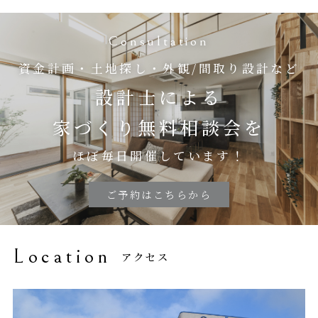
Consultation
資金計画・土地探し・外観/間取り設計など
設計士による
家づくり無料相談会を
ほぼ毎日開催しています！
ご予約はこちらから
Location
アクセス