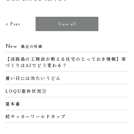
< Prev
View all
New
最近の投稿
【淡路島の工務店が教える住宅のとっておき情報】家
づくりはAIでどう変わる？
暑い日には冷たいうどん
LOQU進捗状況②
夏本番
続サッカーワールドカップ