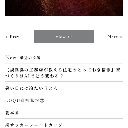
< Prev
View all
Next >
New
最近の投稿
【淡路島の工務店が教える住宅のとっておき情報】家
づくりはAIでどう変わる？
暑い日には冷たいうどん
LOQU進捗状況②
夏本番
続サッカーワールドカップ