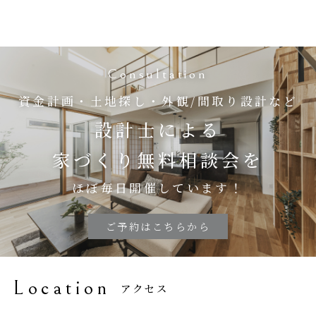
Consultation
資金計画・土地探し・外観/間取り設計など
設計士による
家づくり無料相談会を
ほぼ毎日開催しています！
ご予約はこちらから
Location
アクセス