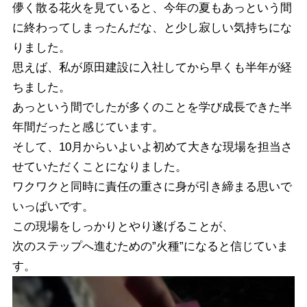
儚く散る花火を見ていると、
今年の夏もあっという間
に終わってしまったんだな、
と少し寂しい気持ちにな
りました。
思えば、私が原田建設に入社してから早くも半年が経
ちました。
あっという間でしたが多くのことを学び成長できた半
年間だったと
感じています。
そして、
10月からいよいよ初めて大きな現場を担当さ
せていただくことに
なりました。
ワクワクと同時に責任の重さに身が引き締まる思いで
いっぱいです
。
この現場をしっかりとやり遂げることが、
次のステップへ進むための”火種”になると信じていま
す。