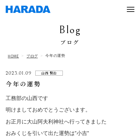
Blog
ブログ
HOME
ブログ
今年の運勢
2023.01.09
山西 賢治
今年の運勢
工務部の山西です
明けましておめでとうございます。
お正月に大山阿夫利神社へ行ってきました
おみくじを引いて出た運勢は”小吉”