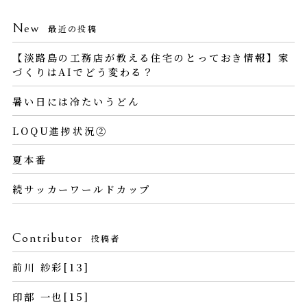
New
最近の投稿
【淡路島の工務店が教える住宅のとっておき情報】家
づくりはAIでどう変わる？
暑い日には冷たいうどん
LOQU進捗状況②
夏本番
続サッカーワールドカップ
Contributor
投稿者
前川 紗彩[13]
印部 一也[15]