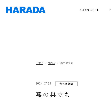
CONCEPT
HOME
ブログ
燕の巣立ち
大久保 潮音
2024.07.23
燕の巣立ち