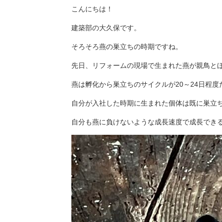
こんにちは！
建築部の大久保です。
そろそろ燕の巣立ちの時期ですね。
先日、リフォームの現場で生まれた燕が親鳥と
燕は孵化から巣立ちのサイクルが20～24日程度
自分が入社した時期に生まれた個体は既に巣立
自分も燕に負けないような成長速度で成長でき