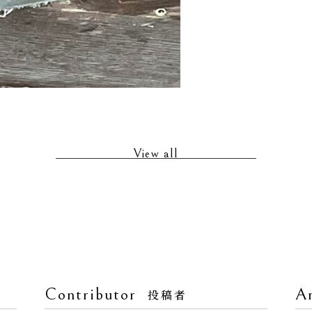
View all
Contributor
Ar
投稿者