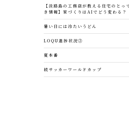
【淡路島の工務店が教える住宅のとっ
き情報】家づくりはAIでどう変わる？
暑い日には冷たいうどん
LOQU進捗状況②
夏本番
続サッカーワールドカップ