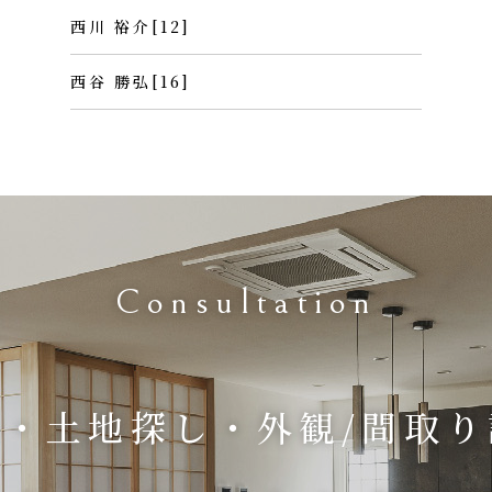
西川 裕介[12]
西谷 勝弘[16]
Consultation
・土地探し・外観/間取