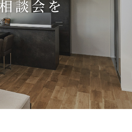
相談会を
！