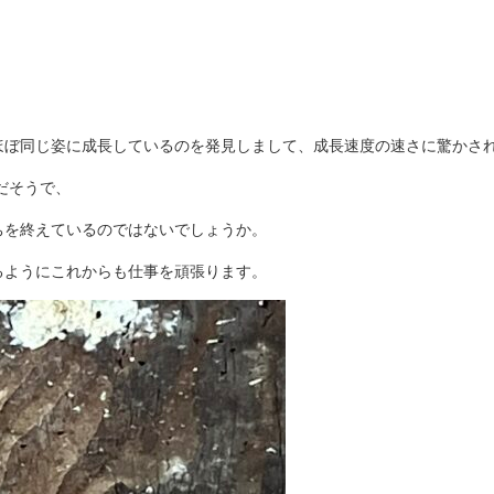
ほぼ同じ姿に成長しているのを発見しまして、成長速度の速さに驚かさ
だそうで、
ちを終えているのではないでしょうか。
るようにこれからも仕事を頑張ります。