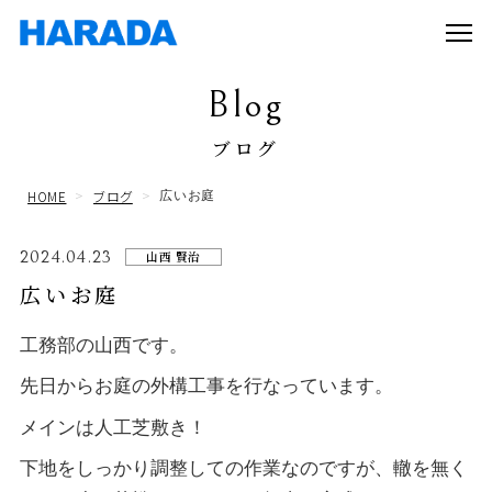
Blog
ブログ
HOME
ブログ
広いお庭
2024.04.23
山西 賢治
広いお庭
工務部の山西です。
先日からお庭の外構工事を行なっています。
メインは人工芝敷き！
下地をしっかり調整しての作業なのですが、轍を無く