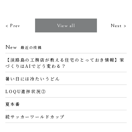
< Prev
View all
Next >
New
最近の投稿
【淡路島の工務店が教える住宅のとっておき情報】家
づくりはAIでどう変わる？
暑い日には冷たいうどん
LOQU進捗状況②
夏本番
続サッカーワールドカップ