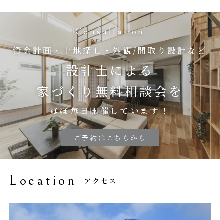
Consultation
資金計画・土地探し・外観/間取り設計など
設計士による
家づくり無料相談会を
ほぼ毎日開催しています！
ご予約はこちらから
Location
アクセス