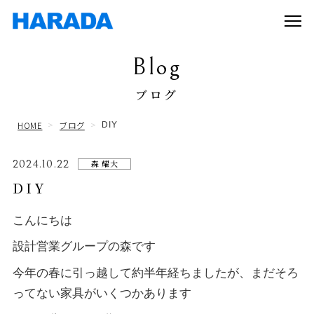
Blog
ブログ
HOME
ブログ
DIY
2024.10.22
森 耀大
DIY
こんにちは
設計営業グループの森です
今年の春に引っ越して約半年経ちましたが、まだそろ
ってない家具がいくつかあります