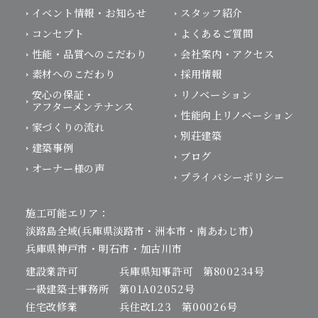
イベント情報・お知らせ
スタッフ紹介
コンセプト
よくあるご質問
性能・品質へのこだわり
会社案内・アクセス
素材へのこだわり
採用情報
安心の保証・
リノベーション
アフターメンテナンス
性能向上リノベーション
家づくりの流れ
別荘建築
建築事例
ブログ
オーナー様の声
プライバシーポリシー
施工可能エリア：
淡路島全域(兵庫県淡路市・洲本市・南あわじ市)
兵庫県神戸市・明石市・加古川市
建設業許可 兵庫県知事許可 第800234号
一級建築士事務所 第01A02052号
住宅改修業 兵住改L23 第00026号