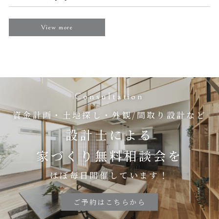
View more
Consultation
資金計画・土地探し・外観/間取り設計など
設計士による
家づくり無料相談会を
ほぼ毎日開催しています！
ご予約はこちらから